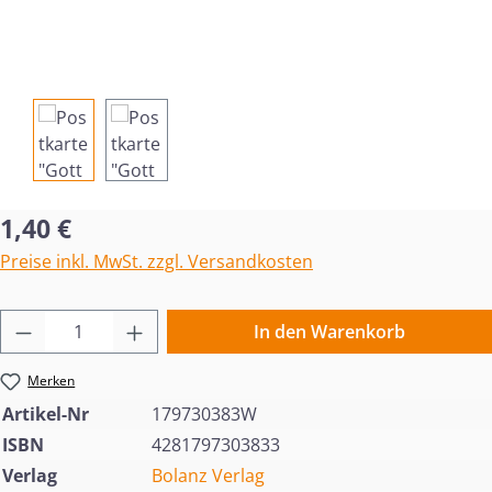
Regulärer Preis:
1,40 €
Preise inkl. MwSt. zzgl. Versandkosten
Produkt Anzahl: Gib den gewünschten Wert 
In den Warenkorb
Merken
Artikel-Nr
179730383W
ISBN
4281797303833
Verlag
Bolanz Verlag