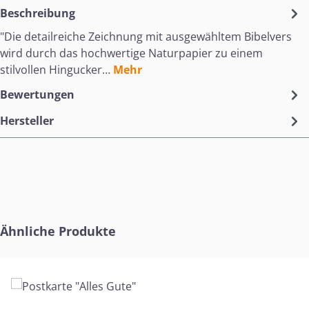
Beschreibung
"Die detailreiche Zeichnung mit ausgewähltem Bibelvers
wird durch das hochwertige Naturpapier zu einem
stilvollen Hingucker…
Mehr
Bewertungen
Hersteller
Produktgalerie überspringen
Ähnliche Produkte