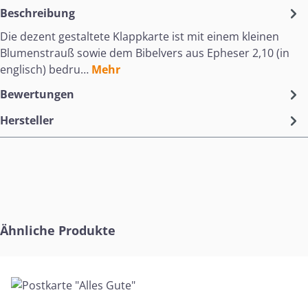
Beschreibung
Die dezent gestaltete Klappkarte ist mit einem kleinen
Blumenstrauß sowie dem Bibelvers aus Epheser 2,10 (in
englisch) bedru…
Mehr
Bewertungen
Hersteller
Produktgalerie überspringen
Ähnliche Produkte