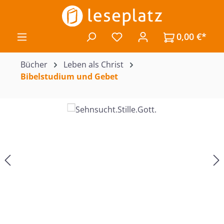
Zum Hauptinhalt springen
0,00 €*
Du hast 0 Produkte auf de
Bücher
Leben als Christ
Bibelstudium und Gebet
Bildergalerie überspringen