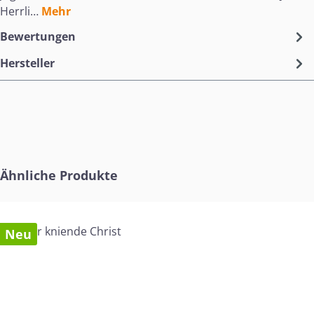
Herrli…
Mehr
Bewertungen
Hersteller
Produktgalerie überspringen
Ähnliche Produkte
Neu