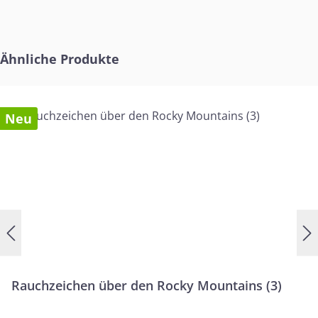
Jugendlichen überblickt ...
Produktgalerie überspringen
Ähnliche Produkte
Neu
Rauchzeichen über den Rocky Mountains (3)