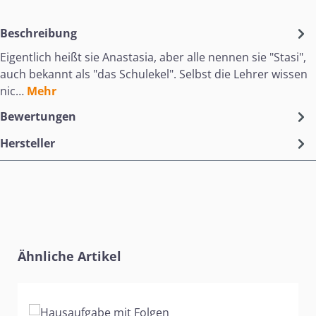
Beschreibung
Eigentlich heißt sie Anastasia, aber alle nennen sie "Stasi",
auch bekannt als "das Schulekel". Selbst die Lehrer wissen
nic…
Mehr
Bewertungen
Hersteller
Produktgalerie überspringen
Ähnliche Artikel