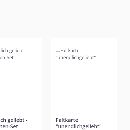
ch geliebt -
Faltkarte
ten-Set
"unendlichgeliebt"