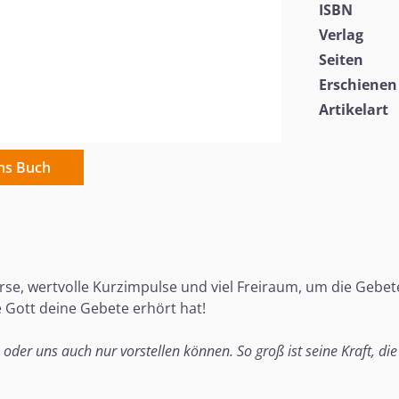
ISBN
Verlag
Seiten
Erschienen
Artikelart
ins Buch
e, wertvolle Kurzimpulse und viel Freiraum, um die Gebete
 Gott deine Gebete erhört hat!
 oder uns auch nur vorstellen können. So groß ist seine Kraft, die