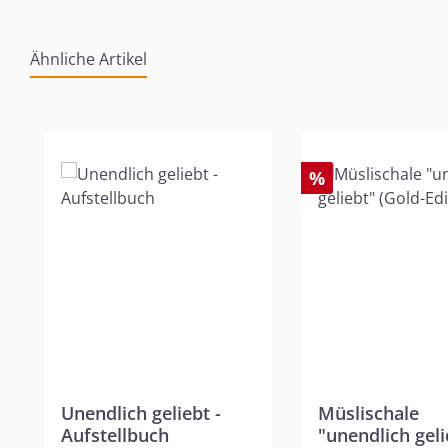
Ähnliche Artikel
Produktgalerie überspringen
%
Unendlich geliebt -
Müslischale
Aufstellbuch
"unendlich geli