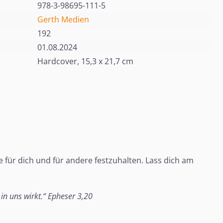
978-3-98695-111-5
Gerth Medien
192
01.08.2024
Hardcover, 15,3 x 21,7 cm
 für dich und für andere festzuhalten. Lass dich am
 in uns wirkt.“ Epheser 3,20