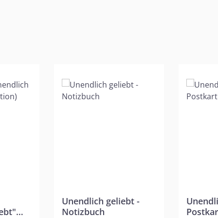
Unendlich geliebt -
Unendli
ebt"
Notizbuch
Postkar