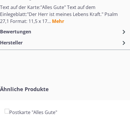
Text auf der Karte:"Alles Gute" Text auf dem
Einlegeblatt:"Der Herr ist meines Lebens Kraft." Psalm
27,1 Format: 11,5 x 17…
Mehr
Bewertungen
Hersteller
Produktgalerie überspringen
Ähnliche Produkte