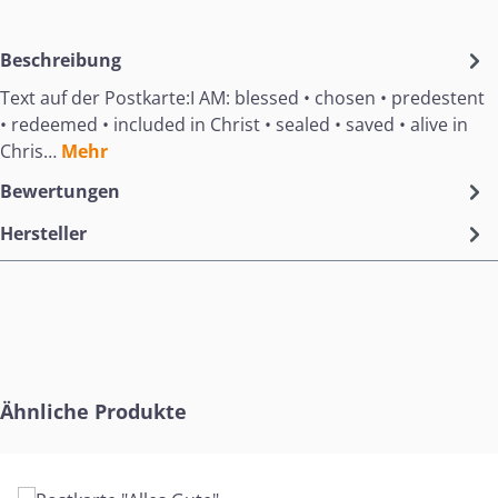
Beschreibung
Text auf der Postkarte:I AM: blessed • chosen • predestent
• redeemed • included in Christ • sealed • saved • alive in
Chris…
Mehr
Bewertungen
Hersteller
Produktgalerie überspringen
Ähnliche Produkte