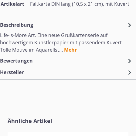
Artikelart
Faltkarte DIN lang (10,5 x 21 cm), mit Kuvert
Beschreibung
Life-is-More Art. Eine neue Grußkartenserie auf
hochwertigem Künstlerpapier mit passendem Kuvert.
Tolle Motive im Aquarellst…
Mehr
Bewertungen
Hersteller
Produktgalerie überspringen
Ähnliche Artikel