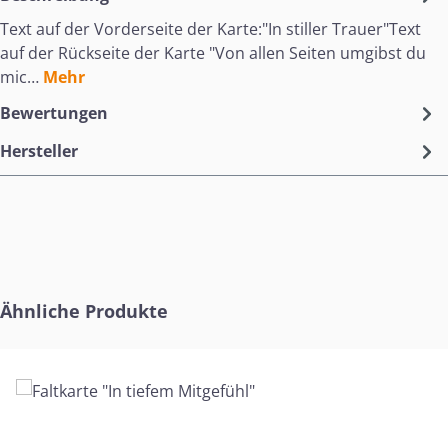
Text auf der Vorderseite der Karte:"In stiller Trauer"Text
auf der Rückseite der Karte "Von allen Seiten umgibst du
mic…
Mehr
Bewertungen
Hersteller
Produktgalerie überspringen
Ähnliche Produkte