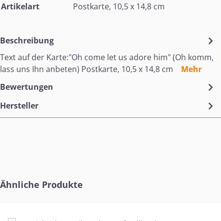
Artikelart
Postkarte, 10,5 x 14,8 cm
Beschreibung
Text auf der Karte:"Oh come let us adore him" (Oh komm,
lass uns Ihn anbeten) Postkarte, 10,5 x 14,8 cm
Mehr
Bewertungen
Hersteller
Produktgalerie überspringen
Ähnliche Produkte