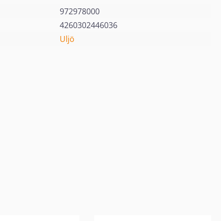
972978000
4260302446036
Uljö