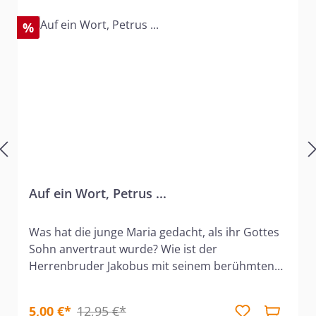
%
Auf ein Wort, Petrus ...
Was hat die junge Maria gedacht, als ihr Gottes
Sohn anvertraut wurde? Wie ist der
Herrenbruder Jakobus mit seinem berühmten
Bruder klargekommen? Warum ist Petrus oft so
impulsiv gewesen? Was hat Maria von Bethanien
5,00 €*
12,95 €*