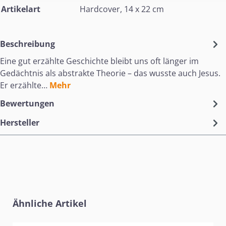
Artikelart
Hardcover, 14 x 22 cm
Beschreibung
Eine gut erzählte Geschichte bleibt uns oft länger im
Gedächtnis als abstrakte Theorie – das wusste auch Jesus.
Er erzählte…
Mehr
Bewertungen
Hersteller
Produktgalerie überspringen
Ähnliche Artikel