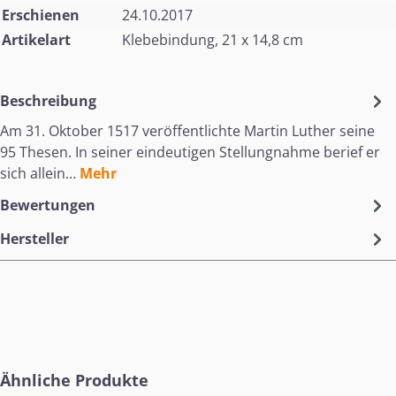
Erschienen
24.10.2017
Artikelart
Klebebindung, 21 x 14,8 cm
Beschreibung
Am 31. Oktober 1517 veröffentlichte Martin Luther seine
95 Thesen. In seiner eindeutigen Stellungnahme berief er
sich allein…
Mehr
Bewertungen
Hersteller
Produktgalerie überspringen
Ähnliche Produkte