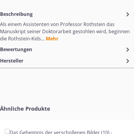
Beschreibung
Als einem Assistenten von Professor Rothstein das
Manuskript seiner Doktorarbeit gestohlen wird, beginnen
die Rothstein-Kids…
Mehr
Bewertungen
Hersteller
Produktgalerie überspringen
Ähnliche Produkte