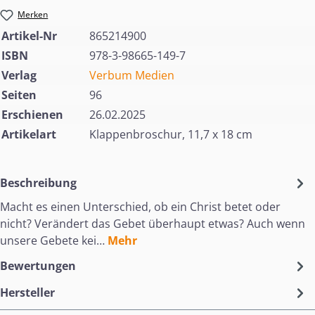
Merken
Artikel-Nr
865214900
ISBN
978-3-98665-149-7
Verlag
Verbum Medien
Seiten
96
Erschienen
26.02.2025
Artikelart
Klappenbroschur, 11,7 x 18 cm
Beschreibung
Macht es einen Unterschied, ob ein Christ betet oder
nicht? Verändert das Gebet überhaupt etwas? Auch wenn
unsere Gebete kei…
Mehr
Bewertungen
Hersteller