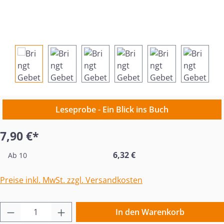
Leseprobe - Ein Blick ins Buch
7,90 €*
6,32 €
Ab
10
Preise inkl. MwSt. zzgl. Versandkosten
Produkt Anzahl: Gib den gewünschten Wert 
In den Warenkorb