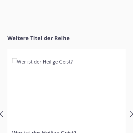
Produktgalerie überspringen
Weitere Titel der Reihe
Wer ist der Heilige Geist?