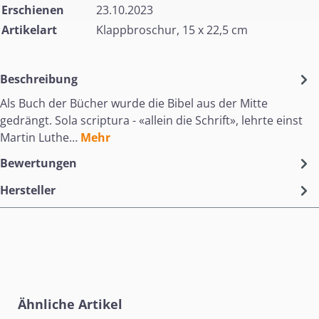
Erschienen
23.10.2023
Artikelart
Klappbroschur, 15 x 22,5 cm
Beschreibung
Als Buch der Bücher wurde die Bibel aus der Mitte
gedrängt. Sola scriptura - «allein die Schrift», lehrte einst
Martin Luthe…
Mehr
Bewertungen
Hersteller
Produktgalerie überspringen
Ähnliche Artikel