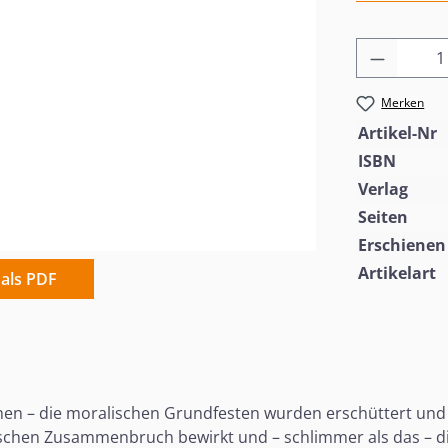
Produkt
Merken
Artikel-Nr
ISBN
Verlag
Seiten
Erschienen
Artikelart
 als PDF
hen – die moralischen Grundfesten wurden erschüttert und
schen Zusammenbruch bewirkt und – schlimmer als das – die