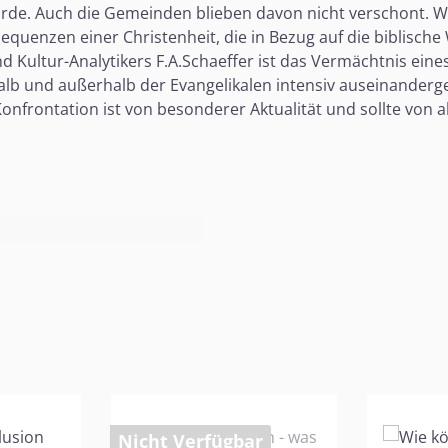
de. Auch die Gemeinden blieben davon nicht verschont. Wel
nsequenzen einer Christenheit, die in Bezug auf die biblisc
 Kultur-Analytikers F.A.Schaeffer ist das Vermächtnis eine
lb und außerhalb der Evangelikalen intensiv auseinanderge
onfrontation ist von besonderer Aktualität und sollte von 
Nicht Verfügbar