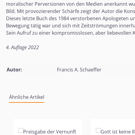
moralischer Perversionen von den Medien anerkannt wur
Bild. Mit provozierender Schärfe zeigt der Autor die Ko
Dieses letzte Buch des 1984 verstorbenen Apologeten und
Bewegung tätig war und sich mit Zeitströmungen innerha
Sein Aufruf zu einer kompromisslosen, aber liebevollen K
4. Auflage 2022
Autor:
Francis A. Schaeffer
Ähnliche Artikel
Produktgalerie überspringen