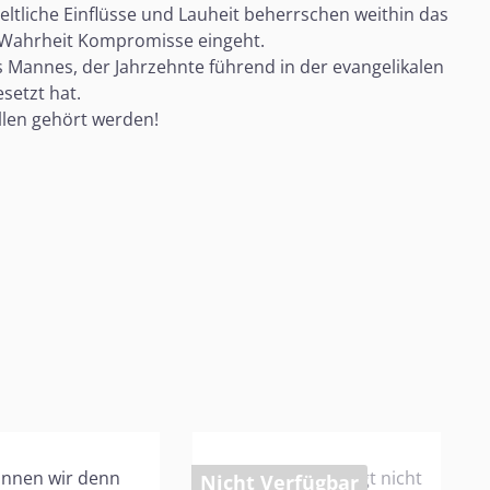
tliche Einflüsse und Lauheit beherrschen weithin das
he Wahrheit Kompromisse eingeht.
s Mannes, der Jahrzehnte führend in der evangelikalen
setzt hat.
allen gehört werden!
Nicht Verfügbar