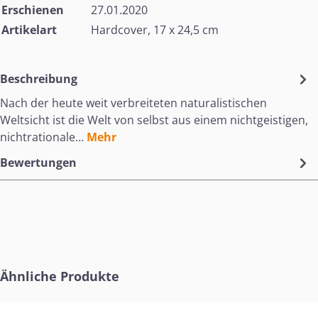
Erschienen
27.01.2020
Artikelart
Hardcover, 17 x 24,5 cm
Beschreibung
Nach der heute weit verbreiteten naturalistischen
Weltsicht ist die Welt von selbst aus einem nichtgeistigen,
nichtrationale…
Mehr
Bewertungen
Produktgalerie überspringen
Ähnliche Produkte