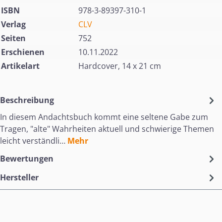
ISBN
978-3-89397-310-1
Verlag
CLV
Seiten
752
Erschienen
10.11.2022
Artikelart
Hardcover, 14 x 21 cm
Beschreibung
In diesem Andachtsbuch kommt eine seltene Gabe zum
Tragen, "alte" Wahrheiten aktuell und schwierige Themen
leicht verständli…
Mehr
Bewertungen
Hersteller