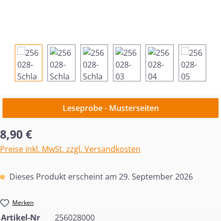
Leseprobe - Musterseiten
Regulärer Preis:
8,90 €
Preise inkl. MwSt. zzgl. Versandkosten
Dieses Produkt erscheint am 29. September 2026
Merken
Artikel-Nr
256028000