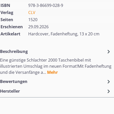
ISBN
978-3-86699-028-9
Verlag
CLV
Seiten
1520
Erschienen
29.09.2026
Artikelart
Hardcover, Fadenheftung, 13 x 20 cm
Beschreibung
Eine günstige Schlachter 2000 Taschenbibel mit
illustrierten Umschlag im neuen Format!Mit Fadenheftung
und die Versanfänge a…
Mehr
Bewertungen
Hersteller