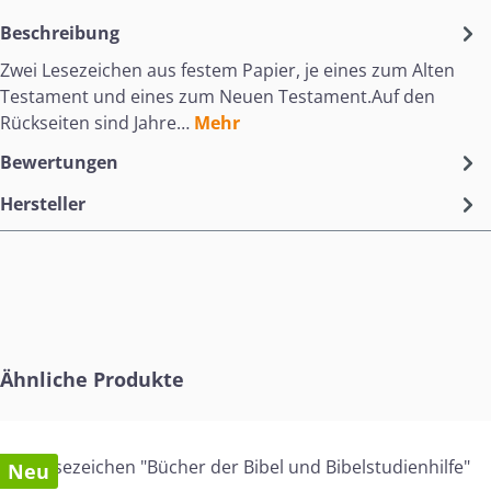
Beschreibung
Zwei Lesezeichen aus festem Papier, je eines zum Alten
Testament und eines zum Neuen Testament.Auf den
Rückseiten sind Jahre…
Mehr
Bewertungen
Hersteller
Produktgalerie überspringen
Ähnliche Produkte
Neu