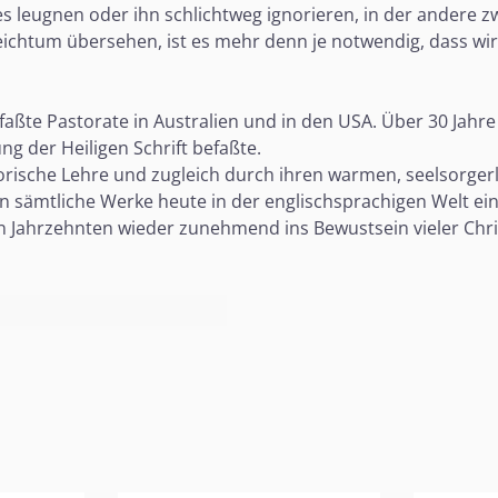
istes leugnen oder ihn schlichtweg ignorieren, in der ande
chtum übersehen, ist es mehr denn je notwendig, dass wir 
ßte Pastorate in Australien und in den USA. Über 30 Jahre la
ng der Heiligen Schrift befaßte.
torische Lehre und zugleich durch ihren warmen, seelsorger
en sämtliche Werke heute in der englischsprachigen Welt ein
n Jahrzehnten wieder zunehmend ins Bewustsein vieler Chris