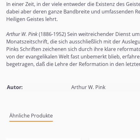
In einer Zeit, in der viele entweder die Existenz des Ge
dabei aber deren ganze Bandbreite und umfassenden Rei
Heiligen Geistes lehrt.
Arthur W. Pink
(1886-1952) Sein weitreichender Dienst umfa
Monatszeitschrift, die sich ausschließlich mit der Auslegu
Pinks Schriften zeichenen sich durch ihre klare reforma
von der evangelikalen Welt fast unbemerkt blieb, erfahr
begetragen, daß die Lehre der Reformation in den letzte
Autor:
Arthur W. Pink
Ähnliche Produkte
Produktgalerie überspringen