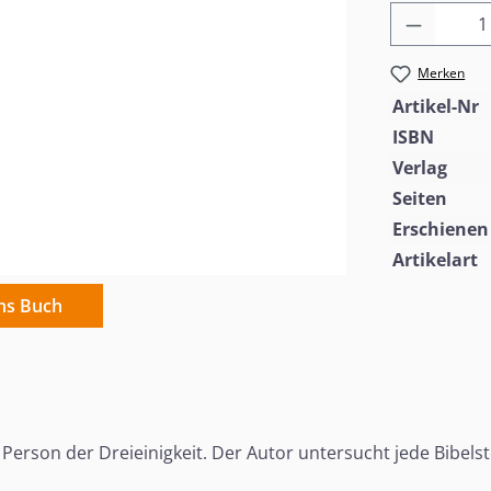
Produkt
Merken
Artikel-Nr
ISBN
Verlag
Seiten
Erschienen
Artikelart
ins Buch
 Person der Dreieinigkeit. Der Autor untersucht jede Bibels