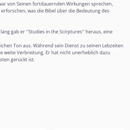
re zwar von Seinen fortdauernden Wirkungen sprechen,
erforschen, was die Bibel über die Bedeutung des
ng gab er ''Studies in the Scirptures'' heraus, eine
lichen Ton aus. Während sein Dienst zu seinen Lebzeiten
e weite Verbreitung. Er hat nicht unerheblich dazu
ten gerückt ist.