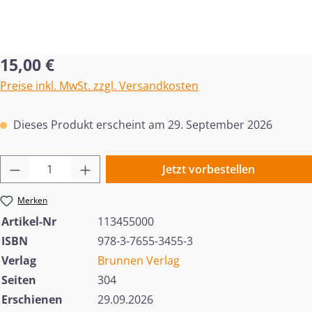
Regulärer Preis:
15,00 €
Preise inkl. MwSt. zzgl. Versandkosten
Dieses Produkt erscheint am 29. September 2026
Produkt Anzahl: Gib den gewünschten Wert 
Jetzt vorbestellen
Merken
Artikel-Nr
113455000
ISBN
978-3-7655-3455-3
Verlag
Brunnen Verlag
Seiten
304
Erschienen
29.09.2026