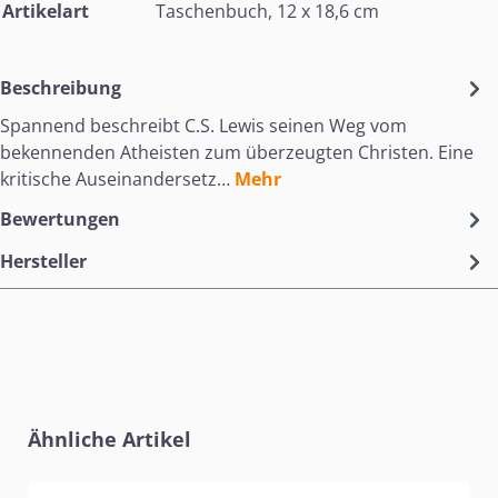
Artikelart
Taschenbuch, 12 x 18,6 cm
Beschreibung
Spannend beschreibt C.S. Lewis seinen Weg vom
bekennenden Atheisten zum überzeugten Christen. Eine
kritische Auseinandersetz…
Mehr
Bewertungen
Hersteller
Produktgalerie überspringen
Ähnliche Artikel