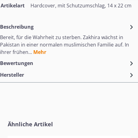
Artikelart
Hardcover, mit Schutzumschlag, 14 x 22 cm
Beschreibung
Bereit, für die Wahrheit zu sterben. Zakhira wächst in
Pakistan in einer normalen muslimischen Familie auf. In
ihrer frühen…
Mehr
Bewertungen
Hersteller
Produktgalerie überspringen
Ähnliche Artikel