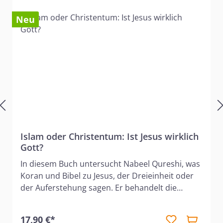
Neu
Islam oder Christentum: Ist Jesus wirklich
Gott?
In diesem Buch untersucht Nabeel Qureshi, was
Koran und Bibel zu Jesus, der Dreieinheit oder
der Auferstehung sagen. Er behandelt die
wichtigsten Streitthemen zwischen Muslimen
und Christen und stellt die unterschiedlichen
17,90 €*