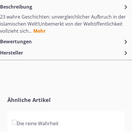
Beschreibung
23 wahre Geschichten: unvergleichlicher Aufbruch in der
islamischen Welt!Unbemerkt von der Weltöffentlichkeit
vollzieht sich…
Mehr
Bewertungen
Hersteller
Produktgalerie überspringen
Ähnliche Artikel