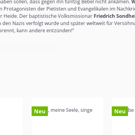
haben sollen, dass gegen ihn fünfzig Bebel nicht ankämen.
W
en Protagonisten der Pietisten und Evangelikalen im Nachk
r Heide. Der baptistische Volksmissionar
Friedrich Sondh
on den Nazis verfolgt wurde und später weltweit für Versöhn
 brennt, kann andere entzünden!"
Neu
Neu