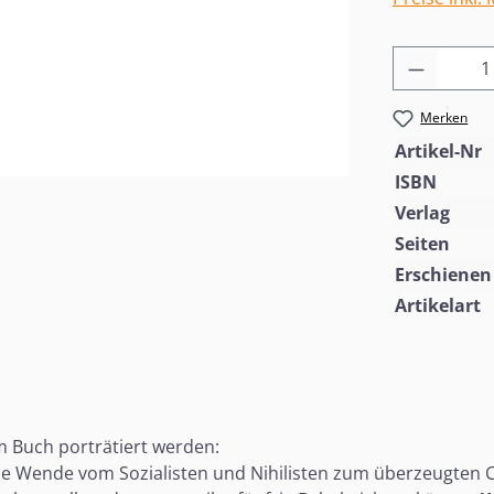
Produkt
Merken
Artikel-Nr
ISBN
Verlag
Seiten
Erschienen
Artikelart
m Buch porträtiert werden:
kale Wende vom Sozialisten und Nihilisten zum überzeugten 