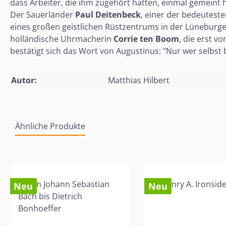
dass Arbeiter, die ihm zugehört hatten, einmal gemeint 
Der Sauerländer
Paul Deitenbeck
, einer der bedeutest
eines großen geistlichen Rüstzentrums in der Lüneburge
holländische Uhrmacherin
Corrie ten Boom
, die erst v
bestätigt sich das Wort von Augustinus: "Nur wer selbst
Autor:
Matthias Hilbert
Ähnliche Produkte
Produktgalerie überspringen
Neu
Neu