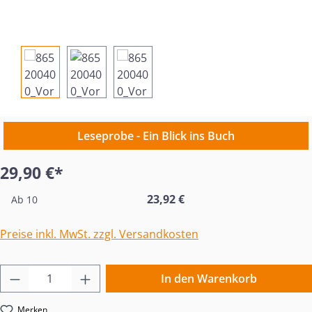
Leseprobe - Ein Blick ins Buch
29,90 €*
23,92 €
Ab
10
Preise inkl. MwSt. zzgl. Versandkosten
Produkt Anzahl: Gib den gewünschten Wert 
In den Warenkorb
Merken