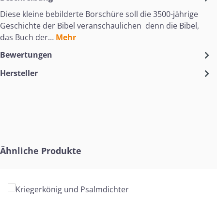
Diese kleine bebilderte Borschüre soll die 3500-jährige
Geschichte der Bibel veranschaulichen  denn die Bibel,
das Buch der…
Mehr
Bewertungen
Hersteller
Produktgalerie überspringen
Ähnliche Produkte