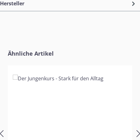
Hersteller
Produktgalerie überspringen
Ähnliche Artikel