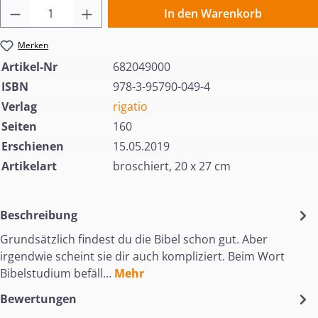
Produkt Anzahl: Gib den gewünschten Wert 
In den Warenkorb
Merken
Artikel-Nr
682049000
ISBN
978-3-95790-049-4
Verlag
rigatio
Seiten
160
Erschienen
15.05.2019
Artikelart
broschiert, 20 x 27 cm
Beschreibung
Grundsätzlich findest du die Bibel schon gut. Aber
irgendwie scheint sie dir auch kompliziert. Beim Wort
Bibelstudium befäll…
Mehr
Bewertungen