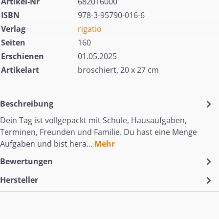
Artikel-Nr
682016000
ISBN
978-3-95790-016-6
Verlag
rigatio
Seiten
160
Erschienen
01.05.2025
Artikelart
broschiert, 20 x 27 cm
Beschreibung
Dein Tag ist vollgepackt mit Schule, Hausaufgaben,
Terminen, Freunden und Familie. Du hast eine Menge
Aufgaben und bist hera…
Mehr
Bewertungen
Hersteller