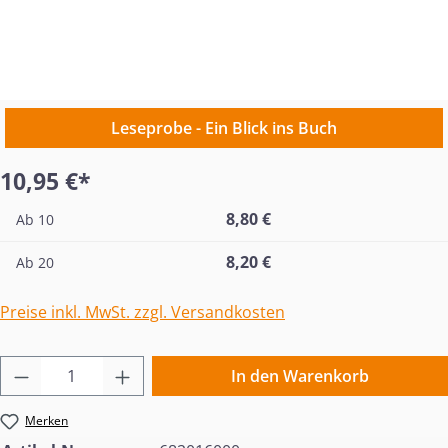
Leseprobe - Ein Blick ins Buch
10,95 €*
8,80 €
Ab
10
8,20 €
Ab
20
Preise inkl. MwSt. zzgl. Versandkosten
Produkt Anzahl: Gib den gewünschten Wert 
In den Warenkorb
Merken