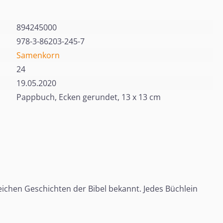
894245000
978-3-86203-245-7
Samenkorn
24
19.05.2020
Pappbuch, Ecken gerundet, 13 x 13 cm
reichen Geschichten der Bibel bekannt. Jedes Büchlein