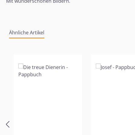
Mit wunderschönen Bildern.
Ähnliche Artikel
Produktgalerie überspringen