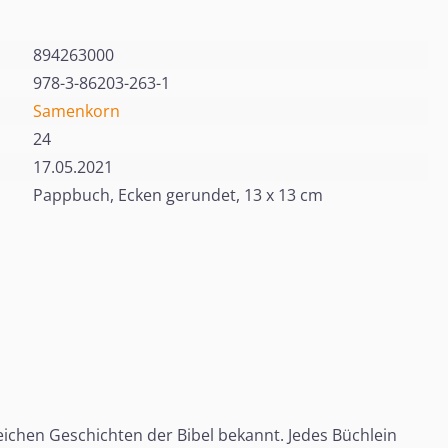
894263000
978-3-86203-263-1
Samenkorn
24
17.05.2021
Pappbuch, Ecken gerundet, 13 x 13 cm
reichen Geschichten der Bibel bekannt. Jedes Büchlein