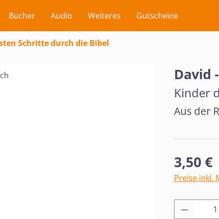
Bücher
Audio
Weiteres
Gutscheine
sten Schritte durch die Bibel
David 
Kinder d
Aus der R
Regulärer Pr
3,50 €
Preise inkl.
Produkt