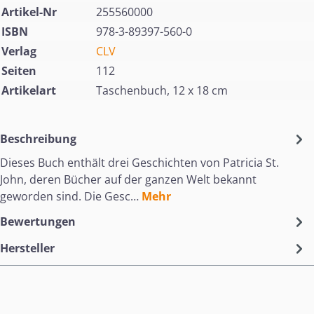
Artikel-Nr
255560000
ISBN
978-3-89397-560-0
Verlag
CLV
Seiten
112
Artikelart
Taschenbuch, 12 x 18 cm
Beschreibung
Dieses Buch enthält drei Geschichten von Patricia St.
John, deren Bücher auf der ganzen Welt bekannt
geworden sind. Die Gesc…
Mehr
Bewertungen
Hersteller