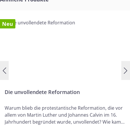
Neu
Die unvollendete Reformation
Warum blieb die protestantische Reformation, die vor
allem von Martin Luther und Johannes Calvin im 16.
Jahrhundert begründet wurde, unvollendet? Wie kam
es dazu, dass diese Männer ihr großartiges Werk nicht