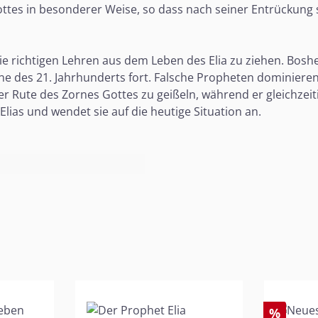
ttes in besonderer Weise, so dass nach seiner Entrückung so
 die richtigen Lehren aus dem Leben des Elia zu ziehen. Bosh
rne des 21. Jahrhunderts fort. Falsche Propheten dominiere
 der Rute des Zornes Gottes zu geißeln, während er gleichze
lias und wendet sie auf die heutige Situation an.
%