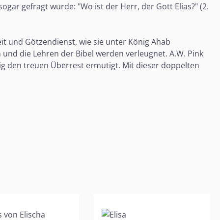
gar gefragt wurde: "Wo ist der Herr, der Gott Elias?" (2.
eit und Götzendienst, wie sie unter König Ahab
n und die Lehren der Bibel werden verleugnet. A.W. Pink
itig den treuen Überrest ermutigt. Mit dieser doppelten