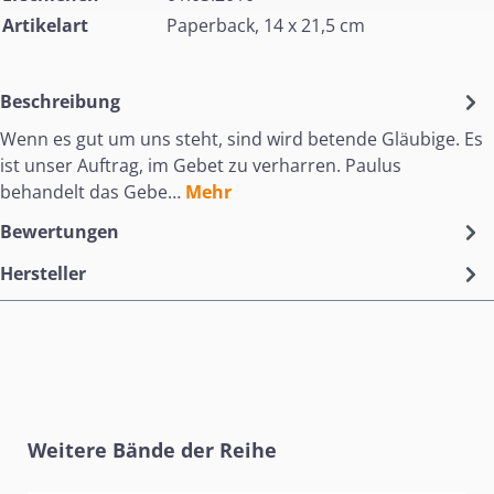
Artikelart
Paperback, 14 x 21,5 cm
Beschreibung
Wenn es gut um uns steht, sind wird betende Gläubige. Es
ist unser Auftrag, im Gebet zu verharren. Paulus
behandelt das Gebe…
Mehr
Bewertungen
Hersteller
Produktgalerie überspringen
Weitere Bände der Reihe