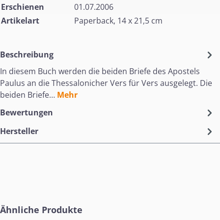
Erschienen
01.07.2006
Artikelart
Paperback, 14 x 21,5 cm
Beschreibung
In diesem Buch werden die beiden Briefe des Apostels
Paulus an die Thessalonicher Vers für Vers ausgelegt. Die
beiden Briefe…
Mehr
Bewertungen
Hersteller
Produktgalerie überspringen
Ähnliche Produkte