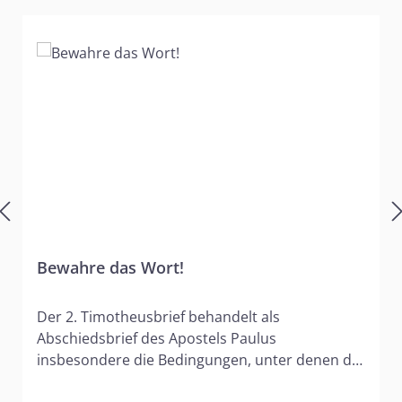
Bewahre das Wort!
Der 2. Timotheusbrief behandelt als
Abschiedsbrief des Apostels Paulus
insbesondere die Bedingungen, unter denen die
treuen Gläubigen in der letzten Zeit vor dem