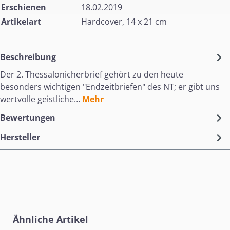
Erschienen
18.02.2019
Artikelart
Hardcover, 14 x 21 cm
Beschreibung
Der 2. Thessalonicherbrief gehört zu den heute
besonders wichtigen "Endzeitbriefen" des NT; er gibt uns
wertvolle geistliche…
Mehr
Bewertungen
Hersteller
Produktgalerie überspringen
Ähnliche Artikel