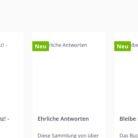
Neu
Neu
z! -
Ehrliche Antworten
Bleibe 
Diese Sammlung von über
Das Buc