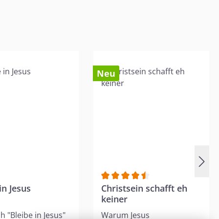
Neu
in Jesus
Durchschnittliche Bewertung vo
Christsein schafft eh
keiner
h "Bleibe in Jesus"
Warum Jesus