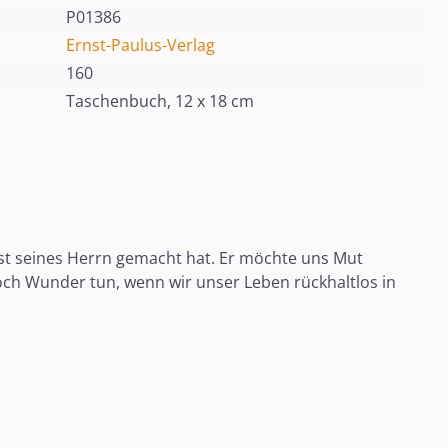
P01386
Ernst-Paulus-Verlag
160
Taschenbuch, 12 x 18 cm
enst seines Herrn gemacht hat. Er möchte uns Mut
och Wunder tun, wenn wir unser Leben rückhaltlos in