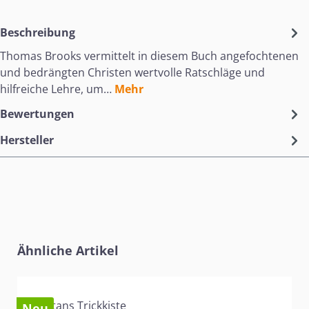
Beschreibung
Thomas Brooks vermittelt in diesem Buch angefochtenen
und bedrängten Christen wertvolle Ratschläge und
hilfreiche Lehre, um…
Mehr
Bewertungen
Hersteller
Produktgalerie überspringen
Ähnliche Artikel
Neu