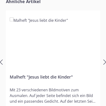
Produktgalerie überspringen
Ähnliche Artikel
Malheft "Jesus liebt die Kinder"
Mit 23 verschiedenen Bildmotiven zum
Ausmalen. Auf jeder Seite befindet sich ein Bild
und ein passendes Gedicht. Auf der letzten Seite