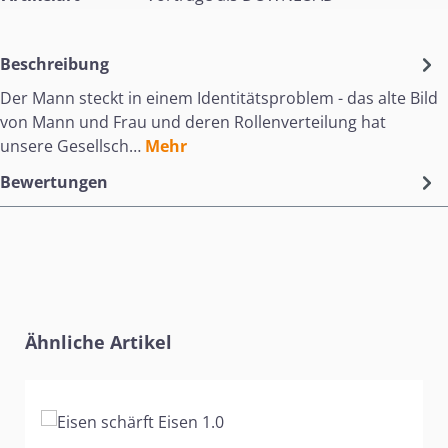
Beschreibung
Der Mann steckt in einem Identitätsproblem - das alte Bild
von Mann und Frau und deren Rollenverteilung hat
unsere Gesellsch…
Mehr
Bewertungen
Produktgalerie überspringen
Ähnliche Artikel