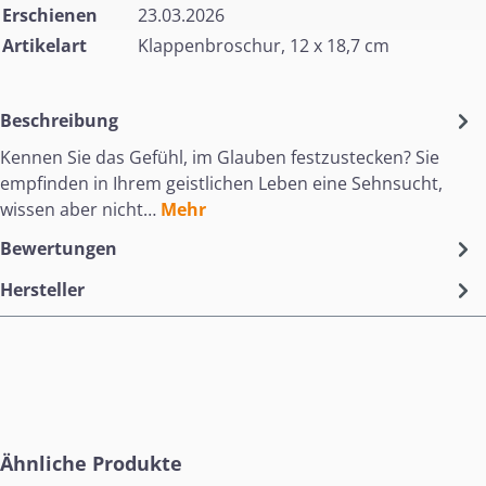
Erschienen
23.03.2026
Artikelart
Klappenbroschur, 12 x 18,7 cm
Beschreibung
Kennen Sie das Gefühl, im Glauben festzustecken? Sie
empfinden in Ihrem geistlichen Leben eine Sehnsucht,
wissen aber nicht…
Mehr
Bewertungen
Hersteller
Produktgalerie überspringen
Ähnliche Produkte