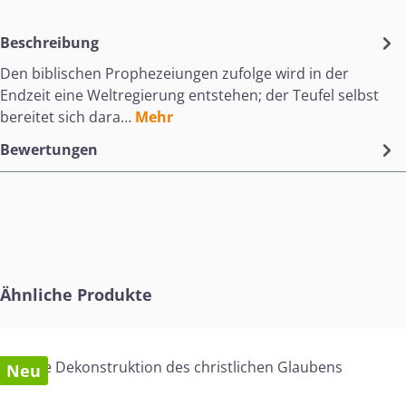
Beschreibung
Den biblischen Prophezeiungen zufolge wird in der
Endzeit eine Weltregierung entstehen; der Teufel selbst
bereitet sich dara…
Mehr
Bewertungen
Produktgalerie überspringen
Ähnliche Produkte
Neu