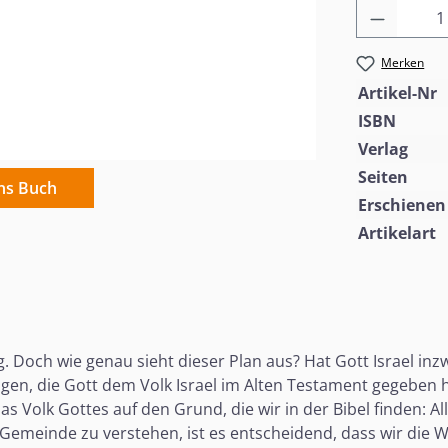
Produkt
Merken
Artikel-Nr
ISBN
Verlag
Seiten
ins Buch
Erschienen
Artikelart
ig. Doch wie genau sieht dieser Plan aus? Hat Gott Israel in
gen, die Gott dem Volk Israel im Alten Testament gegeben h
Volk Gottes auf den Grund, die wir in der Bibel finden: Al
 Gemeinde zu verstehen, ist es entscheidend, dass wir die 