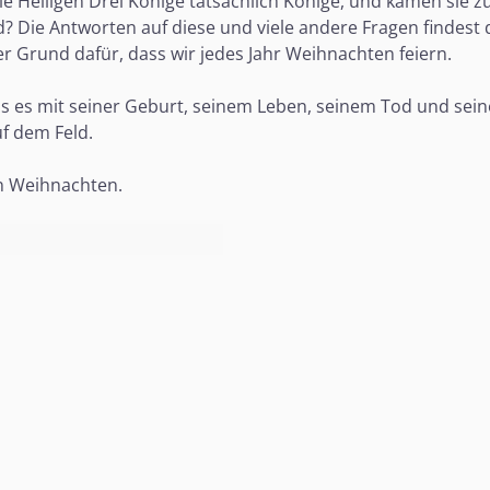
 Heiligen Drei Könige tatsächlich Könige, und kamen sie zu
 Die Antworten auf diese und viele andere Fragen findest 
er Grund dafür, dass wir jedes Jahr Weihnachten feiern.
as es mit seiner Geburt, seinem Leben, seinem Tod und sei
uf dem Feld.
on Weihnachten.