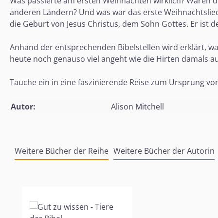
Was passierte am ersten Weihnachten wirklich? Waren die
anderen Ländern? Und was war das erste Weihnachtslied?
die Geburt von Jesus Christus, dem Sohn Gottes. Er ist d
Anhand der entsprechenden Bibelstellen wird erklärt, w
heute noch genauso viel angeht wie die Hirten damals a
Tauche ein in eine faszinierende Reise zum Ursprung v
Autor:
Alison Mitchell
Weitere Bücher der Reihe
Weitere Bücher der Autorin
Produktgalerie überspringen