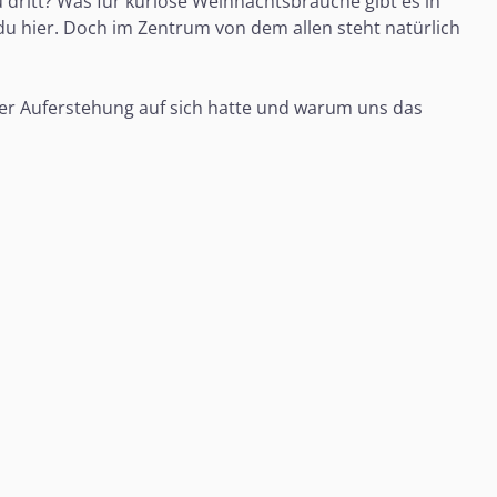
 dritt? Was für kuriose Weihnachtsbräuche gibt es in
du hier. Doch im Zentrum von dem allen steht natürlich
ner Auferstehung auf sich hatte und warum uns das