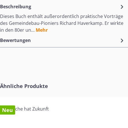
Beschreibung
Dieses Buch enthält außerordentlich praktische Vorträge
des Gemeindebau-Pioniers Richard Haverkamp. Er wirkte
in den 80er un…
Mehr
Bewertungen
Produktgalerie überspringen
Ähnliche Produkte
Neu