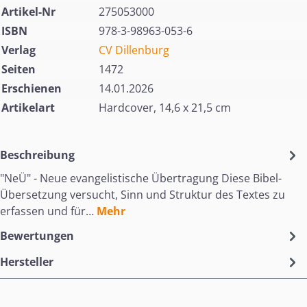
Artikel-Nr
275053000
ISBN
978-3-98963-053-6
Verlag
CV Dillenburg
Seiten
1472
Erschienen
14.01.2026
Artikelart
Hardcover, 14,6 x 21,5 cm
Beschreibung
"NeÜ" - Neue evangelistische Übertragung Diese Bibel-
Übersetzung versucht, Sinn und Struktur des Textes zu
erfassen und für…
Mehr
Bewertungen
Hersteller