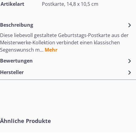
Artikelart
Postkarte, 14,8 x 10,5 cm
Beschreibung
Diese liebevoll gestaltete Geburtstags-Postkarte aus der
Meisterwerke-Kollektion verbindet einen klassischen
Segenswunsch m…
Mehr
Bewertungen
Hersteller
Produktgalerie überspringen
Ähnliche Produkte